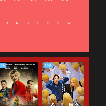
014
2013
2012
2011
2010
Q
R
S
T
U
V
W
.0分
9.0分