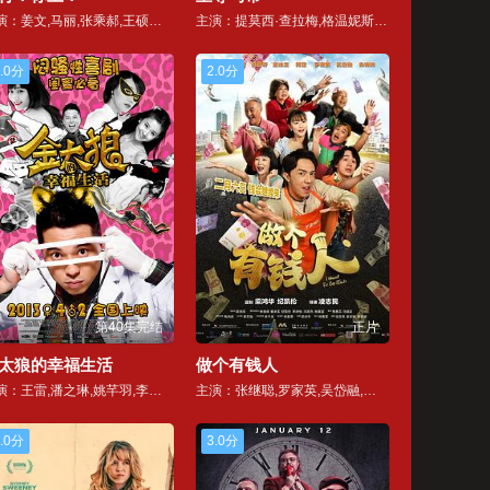
主演：姜文,马丽,张乘郝,王硕珑,陆一,于和伟,余皑磊,何赛飞,辛芷蕾,雷佳音,葛优,王传君,胡歌,甄子丹,丁志诚,李屏宾,李子为,曹操,吉娜·爱丽丝
主演：提莫西·查拉梅,格温妮斯·帕特洛,敖德萨·阿德隆,凯文·奥利里,泰勒·奥康马,桑德拉·伯恩哈德,阿贝尔·费拉拉,乔什·伯恩,亚历山大·布里尼策,丹尼斯奎里根,泰勒·戴蒙德,盖佐·罗赫里格,法兰·德瑞雪,弗朗西斯·杜莫里耶,凯文·埃克尔斯顿,约里斯·斯图克,克里斯蒂安·伊格弗丹斯,布莱克·吉奥维蒂,斯宾塞·格兰斯,托雷·希尔
.0分
2.0分
第40集完结
正片
太狼的幸福生活
做个有钱人
主演：王雷,潘之琳,姚芊羽,李小萌
主演：张继聪,罗家英,吴岱融,朱咪咪,吴肇轩,黎艳琼
.0分
3.0分